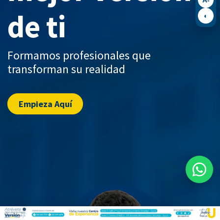
de ti
◐
Formamos profesionales que
transforman su realidad
Empieza Aquí