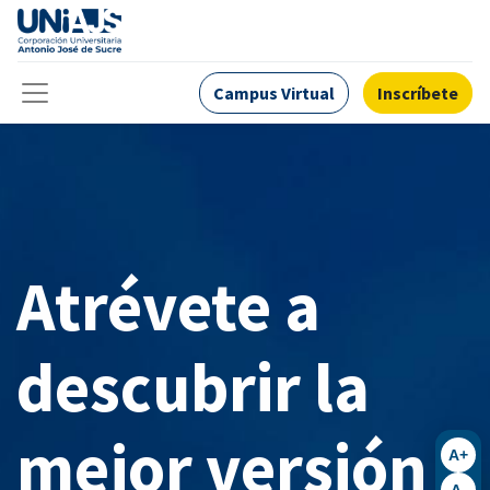
Campus Virtual
Inscríbete
Atrévete a
descubrir la
mejor versión
A+
A-