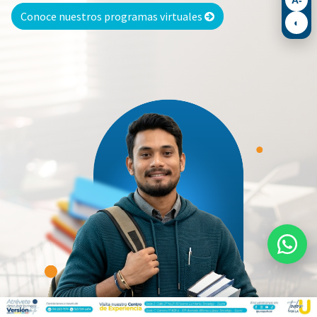
Conoce nuestros programas virtuales
◐